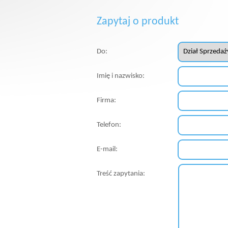
Zapytaj o produkt
Do:
Imię i nazwisko:
Firma:
Telefon:
E-mail:
Treść zapytania: