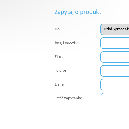
Zapytaj o produkt
Do:
Imię i nazwisko:
Firma:
Telefon:
E-mail:
Treść zapytania: