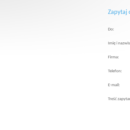
Zapytaj 
Do:
Imię i nazwi
Firma:
Telefon:
E-mail:
Treść zapyta