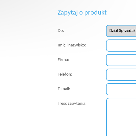
Zapytaj o produkt
Do:
Imię i nazwisko:
Firma:
Telefon:
E-mail:
Treść zapytania: