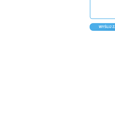
WYŚLIJ Z