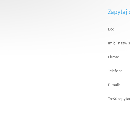
Zapytaj 
Do:
Imię i nazwi
Firma:
Telefon:
E-mail:
Treść zapyta