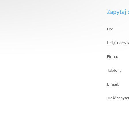
Zapytaj 
Do:
Imię i nazwi
Firma:
Telefon:
E-mail:
Treść zapyta