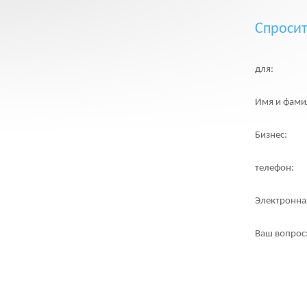
Спросит
для:
Имя и фами
Бизнес:
телефон:
Электронна
Ваш вопрос