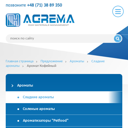
позвоните
+48 (71) 38 89 350
Главная страница
Предложение
Ароматы
Сладкие
ароматы
Аромат Кофейный
Ароматы
Сладкие ароматы
Соленые ароматы
Ароматизаторы "Petfood"