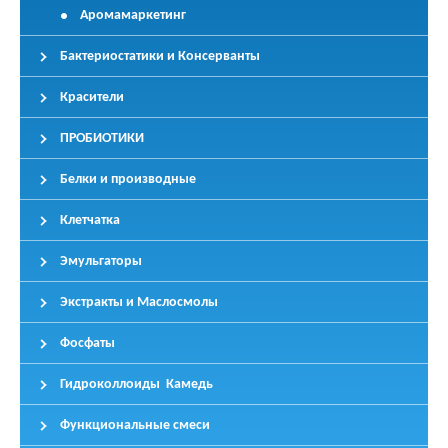
Аромамаркетинг
Бактериостатики и Консерванты
Красители
ПРОБИОТИКИ
Белки и производные
Клетчатка
Эмульгаторы
Экстракты и Маслосмолы
Фосфаты
Гидроколлоиды Камедь
Функциональные смеси