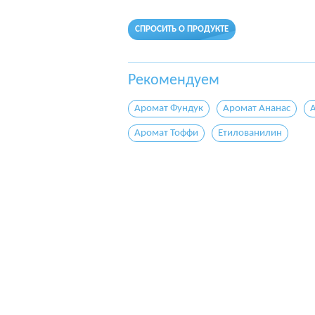
СПРОСИТЬ О ПРОДУКТЕ
Рекомендуем
Аромат Фундук
Аромат Ананас
Аромат Тоффи
Етилованилин