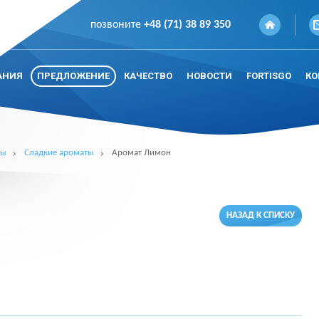
позвоните
+48 (71) 38 89 350
АНИЯ
ПРЕДЛОЖЕНИЕ
КАЧЕСТВО
НОВОСТИ
FORTISGO
КО
ты
Сладкие ароматы
Аромат Лимон
НАЗАД К СПИСКУ