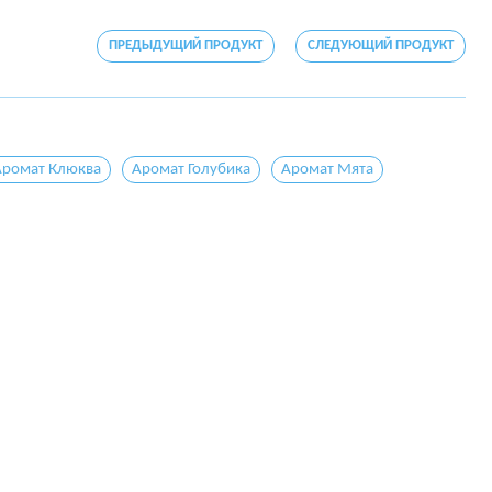
ПРЕДЫДУЩИЙ ПРОДУКТ
СЛЕДУЮЩИЙ ПРОДУКТ
Аромат Клюква
Аромат Голубика
Аромат Мята