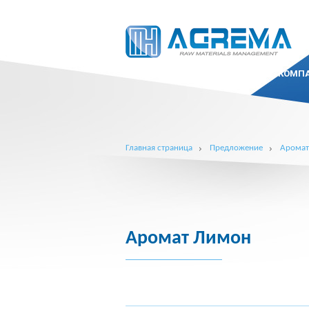
КОМП
Главная страница
Предложение
Арома
Аромат Лимон