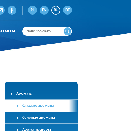
PL
EN
RU
DE
НТАКТЫ
Ароматы
Сладкие ароматы
Соленые ароматы
Ароматизаторы