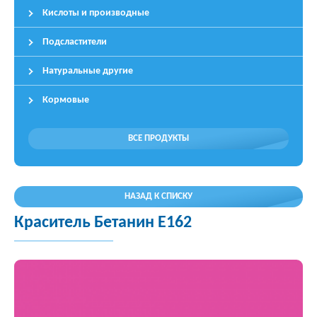
Кислоты и производные
Подсластители
Натуральные другие
Кормовые
ВСЕ ПРОДУКТЫ
НАЗАД К СПИСКУ
Краситель Бетанин E162