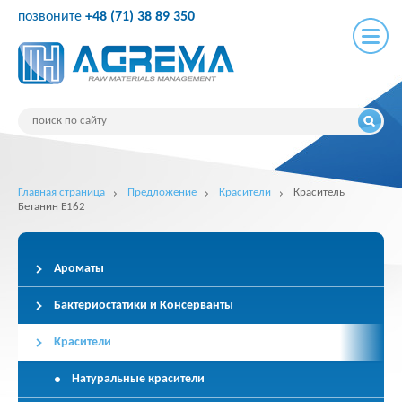
позвоните
+48 (71) 38 89 350
Главная страница
Предложение
Красители
Краситель
Бетанин E162
Ароматы
Бактериостатики и Консерванты
Красители
Натуральные красители