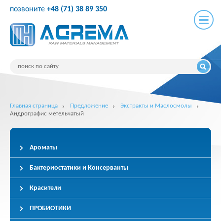
позвоните
+48 (71) 38 89 350
Главная страница
Предложение
Экстракты и Маслосмолы
Андрографис метельчатый
Ароматы
Бактериостатики и Консерванты
Красители
ПРОБИОТИКИ