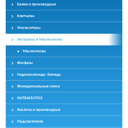
Белки и производные
Клетчатка
Эмульгаторы
Экстракты и Маслосмолы
Маслосмолы
Фосфаты
Гидроколлоиды Камедь
Функциональные смеси
NUTRACEUTICS
Кислоты и производные
Подсластители