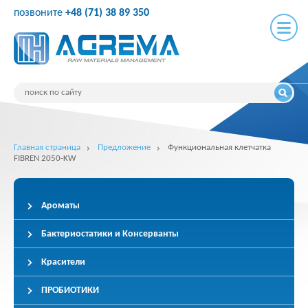
позвоните
+48 (71) 38 89 350
Главная страница
Предложение
Функциональная клетчатка
FIBREN 2050-KW
Ароматы
Бактериостатики и Консерванты
Красители
ПРОБИОТИКИ