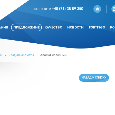
позвоните
+48 (71) 38 89 350
АНИЯ
ПРЕДЛОЖЕНИЕ
КАЧЕСТВО
НОВОСТИ
FORTISGO
КО
ты
Сладкие ароматы
Аромат Яблочный
НАЗАД К СПИСКУ