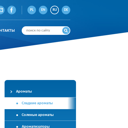
PL
EN
RU
DE
НТАКТЫ
Ароматы
Сладкие ароматы
Соленые ароматы
Ароматизаторы