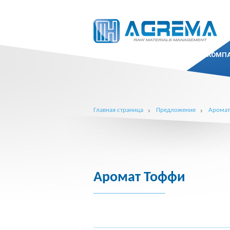
КОМП
Главная страница
Предложение
Арома
Аромат Тоффи