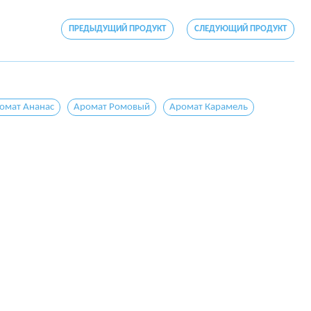
ПРЕДЫДУЩИЙ ПРОДУКТ
СЛЕДУЮЩИЙ ПРОДУКТ
омат Ананас
Аромат Ромовый
Аромат Карамель