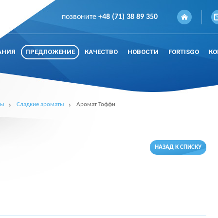
позвоните
+48 (71) 38 89 350
АНИЯ
ПРЕДЛОЖЕНИЕ
КАЧЕСТВО
НОВОСТИ
FORTISGO
КО
ты
Сладкие ароматы
Аромат Тоффи
НАЗАД К СПИСКУ