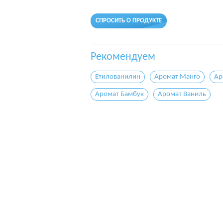
СПРОСИТЬ О ПРОДУКТЕ
Рекомендуем
Етилованилин
Аромат Манго
Ар
Аромат Бамбук
Аромат Ваниль