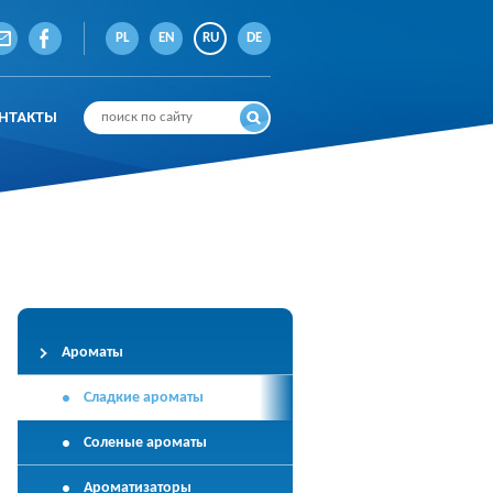
PL
EN
RU
DE
НТАКТЫ
Ароматы
Сладкие ароматы
Соленые ароматы
Ароматизаторы