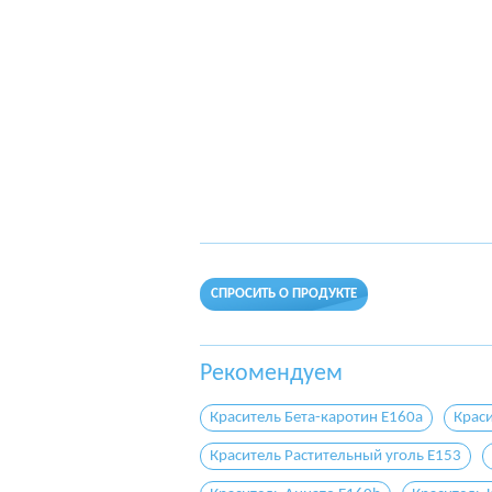
СПРОСИТЬ О ПРОДУКТЕ
Рекомендуем
Краситель Бета-каротин E160a
Краси
Краситель Растительный уголь E153