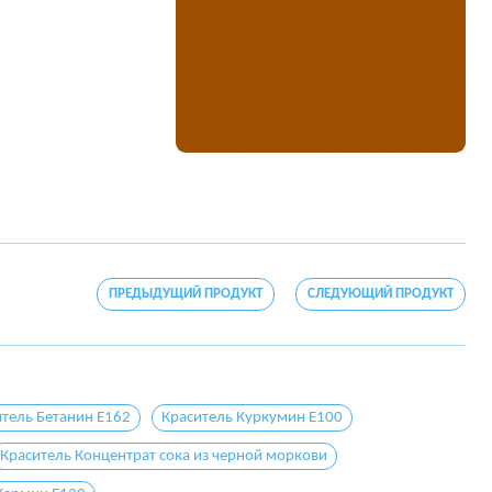
ПРЕДЫДУЩИЙ ПРОДУКТ
СЛЕДУЮЩИЙ ПРОДУКТ
тель Бетанин E162
Краситель Куркумин E100
Краситель Концентрат сока из черной моркови