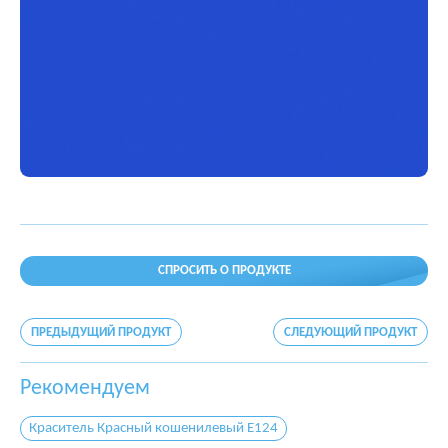
СПРОСИТЬ О ПРОДУКТЕ
ПРЕДЫДУЩИЙ ПРОДУКТ
СЛЕДУЮЩИЙ ПРОДУКТ
Рекомендуем
Краситель Красный кошенилевый E124