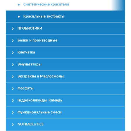
Синтетические красители
Красильные экстракты
ПРОБИОТИКИ
Белки и производные
Клетчатка
Эмульгаторы
Экстракты и Маслосмолы
Фосфаты
Гидроколлоиды Камедь
Функциональные смеси
NUTRACEUTICS