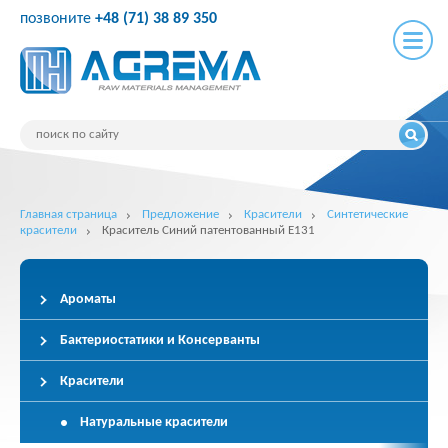
позвоните
+48 (71) 38 89 350
Главная страница
Предложение
Красители
Синтетические
красители
Краситель Синий патентованный E131
Ароматы
Бактериостатики и Консерванты
Красители
Натуральные красители