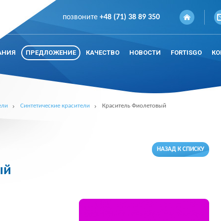
позвоните
+48 (71) 38 89 350
АНИЯ
ПРЕДЛОЖЕНИЕ
КАЧЕСТВО
НОВОСТИ
FORTISGO
КО
ели
Синтетические красители
Краситель Фиолетовый
НАЗАД К СПИСКУ
ый