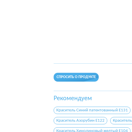
СПРОСИТЬ О ПРОДУКТЕ
Рекомендуем
Краситель Синий патентованный E131
Краситель Азорубин E122
Краситель
Краситель Хинолиновый желтый E104