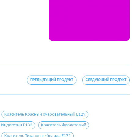
ПРЕДЫДУЩИЙ ПРОДУКТ
СЛЕДУЮЩИЙ ПРОДУКТ
Краситель Красный очаровательный E129
 Индиготин E132
Краситель Фиолетовый
Краситель Титановые белила E171