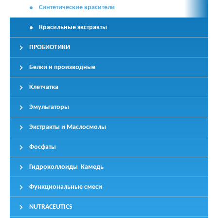
Синтетические красители
Красильные экстракты
ПРОБИОТИКИ
Белки и производные
Клетчатка
Эмульгаторы
Экстракты и Маслосмолы
Фосфаты
Гидроколлоиды Камедь
Функциональные смеси
NUTRACEUTICS