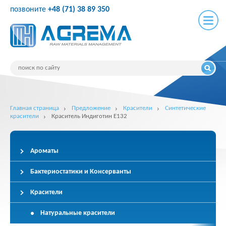
позвоните
+48 (71) 38 89 350
Главная страница
Предложение
Красители
Синтетические
красители
Краситель Индиготин E132
Ароматы
Бактериостатики и Консерванты
Красители
Натуральные красители