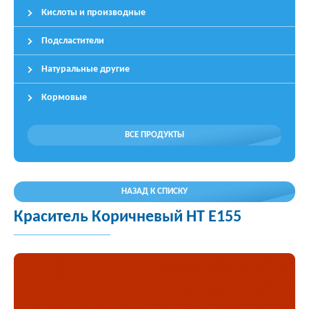
Кислоты и производные
Подсластители
Натуральные другие
Кормовые
ВСЕ ПРОДУКТЫ
НАЗАД К СПИСКУ
Краситель Коричневый HT E155