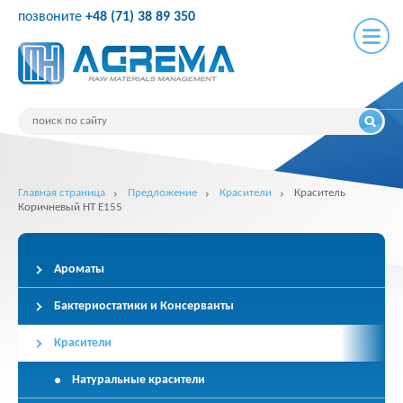
позвоните
+48 (71) 38 89 350
Главная страница
Предложение
Красители
Краситель
Коричневый HT E155
Ароматы
Бактериостатики и Консерванты
Красители
Натуральные красители