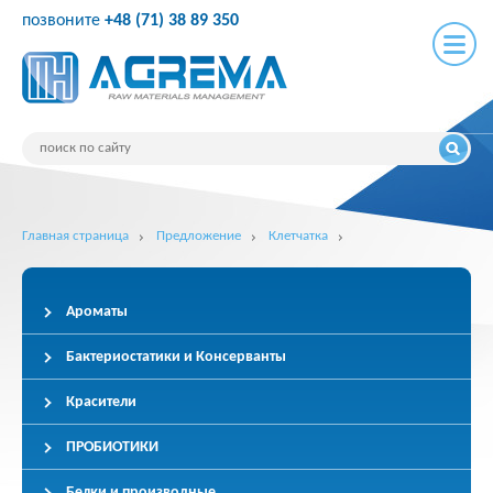
позвоните
+48 (71) 38 89 350
Главная страница
Предложение
Клетчатка
Ароматы
Бактериостатики и Консерванты
Красители
ПРОБИОТИКИ
Белки и производные