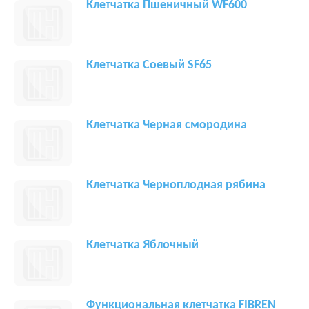
Клетчатка Пшеничный WF600
Клетчатка Соевый SF65
Клетчатка Черная смородина
Клетчатка Черноплодная рябина
Клетчатка Яблочный
Функциональная клетчатка FIBREN