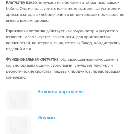
Клетчатку какао
получают из оболочки отобранных какао-
бобов. Она используется в качестве красителя, загустителя и
ароматизатора в хлебопечении и кондитерском производстве
вместо какао-порошка.
Гороховая клетчатка
действует как эмульгатор и регулятор
вязкости. Используется, в частности, для производства
копченостей, консервов, сыра, готовых блюд, кондитерских
изделий и т.д.
Функциональная клетчатка,
обладающая желирующими и
сильно связывающими свойствами, улучшает текстуру и
реологические свойства пищевых продуктов, предотвращая
синерезис.
Волокна картофеля
Инулин