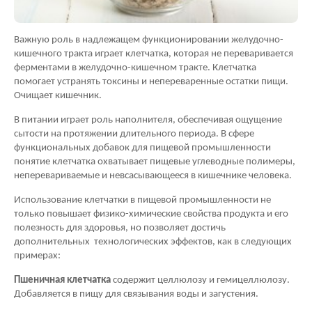
Важную роль в надлежащем функционировании желудочно-
кишечного тракта играет клетчатка, которая не переваривается
ферментами в желудочно-кишечном тракте. Клетчатка
помогает устранять токсины и непереваренные остатки пищи.
Очищает кишечник.
В питании играет роль наполнителя, обеспечивая ощущение
сытости на протяжении длительного периода. В сфере
функциональных добавок для пищевой промышленности
понятие клетчатка охватывает пищевые углеводные полимеры,
неперевариваемые и невсасывающееся в кишечнике человека.
Использование клетчатки в пищевой промышленности не
только повышает физико-химические свойства продукта и его
полезность для здоровья, но позволяет достичь
дополнительных технологических эффектов, как в следующих
примерах:
Пшеничная клетчатка
содержит целлюлозу и гемицеллюлозу.
Добавляется в пищу для связывания воды и загустения.