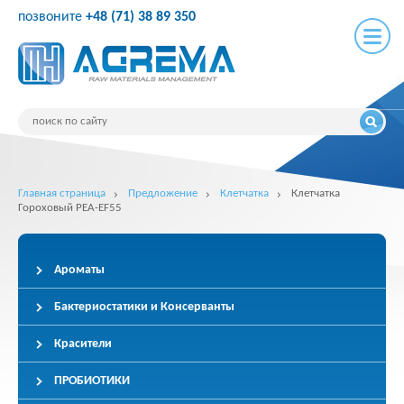
позвоните
+48 (71) 38 89 350
Главная страница
Предложение
Клетчатка
Клетчатка
Гороховый PEA-EF55
Ароматы
Бактериостатики и Консерванты
Красители
ПРОБИОТИКИ