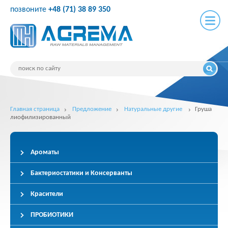
позвоните
+48 (71) 38 89 350
Главная страница
Предложение
Натуральные другие
Груша
лиофилизированный
Ароматы
Бактериостатики и Консерванты
Красители
ПРОБИОТИКИ