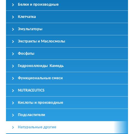
Белки и производные
Клетчатка
Эмульгаторы
Экстракты и Маслосмолы
Фосфаты
Гидроколлоиды Камедь
Функциональные смеси
NUTRACEUTICS
Кислоты и производные
Подсластители
Натуральные другие