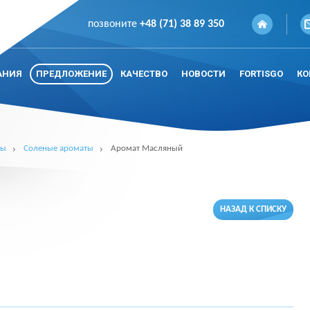
позвоните
+48 (71) 38 89 350
АНИЯ
ПРЕДЛОЖЕНИЕ
КАЧЕСТВО
НОВОСТИ
FORTISGO
КО
ты
Соленые ароматы
Аромат Масляный
НАЗАД К СПИСКУ