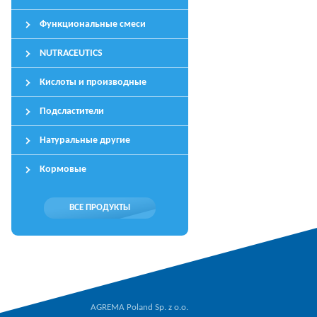
Функциональные смеси
NUTRACEUTICS
Кислоты и производные
Подсластители
Натуральные другие
Кормовые
ВСЕ ПРОДУКТЫ
AGREMA Poland Sp. z o.o.