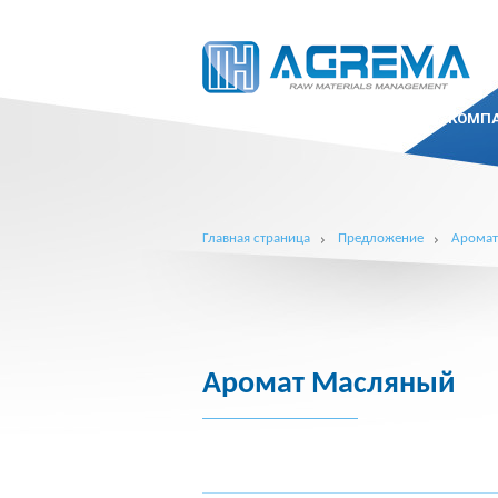
КОМП
Главная страница
Предложение
Арома
Аромат Масляный