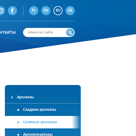
PL
EN
RU
DE
НТАКТЫ
Ароматы
Сладкие ароматы
Соленые ароматы
Ароматизаторы