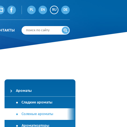
PL
EN
RU
DE
НТАКТЫ
Ароматы
Сладкие ароматы
Соленые ароматы
Ароматизаторы