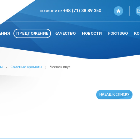
позвоните
+48 (71) 38 89 350
АНИЯ
ПРЕДЛОЖЕНИЕ
КАЧЕСТВО
НОВОСТИ
FORTISGO
КО
ты
Соленые ароматы
Чеснок вкус
НАЗАД К СПИСКУ