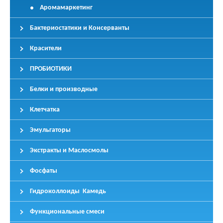
Аромамаркетинг
Бактериостатики и Консерванты
Красители
ПРОБИОТИКИ
Белки и производные
Клетчатка
Эмульгаторы
Экстракты и Маслосмолы
Фосфаты
Гидроколлоиды Камедь
Функциональные смеси