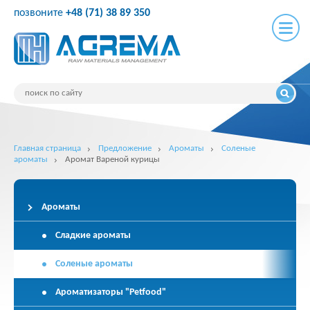
позвоните
+48 (71) 38 89 350
Главная страница
Предложение
Ароматы
Соленые
ароматы
Аромат Вареной курицы
Ароматы
Сладкие ароматы
Соленые ароматы
Ароматизаторы "Petfood"