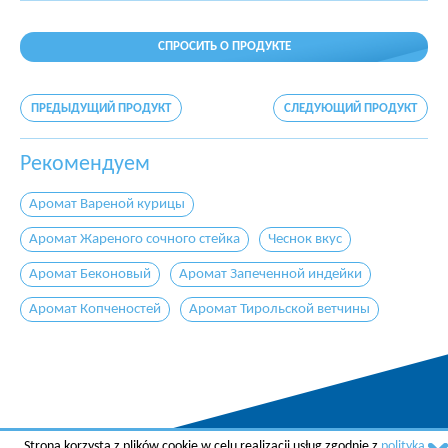
СПРОСИТЬ О ПРОДУКТЕ
ПРЕДЫДУЩИЙ ПРОДУКТ
СЛЕДУЮЩИЙ ПРОДУКТ
Рекомендуем
Аромат Вареной курицы
Аромат Жареного сочного стейка
Чеснок вкус
Аромат Беконовый
Аромат Запеченной индейки
Аромат Копченостей
Аромат Тирольской ветчины
Strona korzysta z plików cookie w celu realizacji usług zgodnie z
polityką