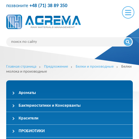
позвоните
+48 (71) 38 89 350
Главная страница
Предложение
Белки и производные
Белки
молока и производные
Ароматы
Бактериостатики и Консерванты
Красители
ПРОБИОТИКИ