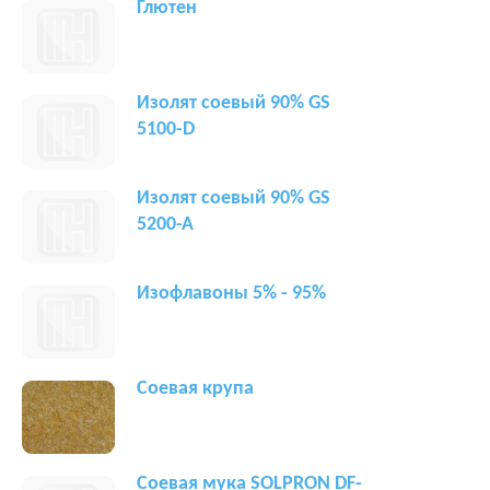
Глютен
Изолят соевый 90% GS
5100-D
Изолят соевый 90% GS
5200-A
Изофлавоны 5% - 95%
Соевая крупа
Соевая мука SOLPRON DF-