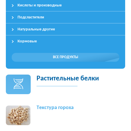
Кислоты и производные
Подсластители
Натуральные другие
Кормовые
ВСЕ ПРОДУКТЫ
Растительные белки
Tекстура гороха