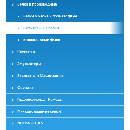
Белки и производные
Белки молока и производные
Растительные белки
Коллагеновые белки
Клетчатка
Эмульгаторы
Экстракты и Маслосмолы
Фосфаты
Гидроколлоиды Камедь
Функциональные смеси
NUTRACEUTICS