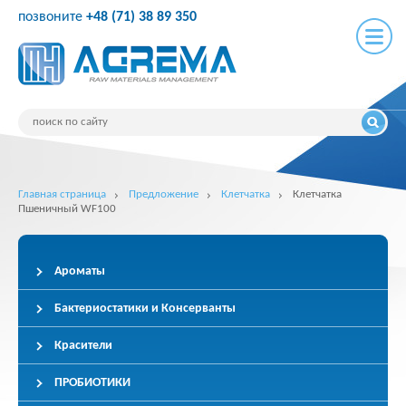
позвоните
+48 (71) 38 89 350
Главная страница
Предложение
Клетчатка
Клетчатка
Пшеничный WF100
Ароматы
Бактериостатики и Консерванты
Красители
ПРОБИОТИКИ