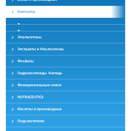
Клетчатка
Эмульгаторы
Экстракты и Маслосмолы
Фосфаты
Гидроколлоиды Камедь
Функциональные смеси
NUTRACEUTICS
Кислоты и производные
Подсластители