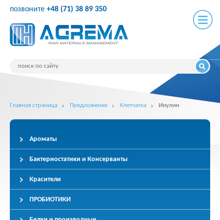
позвоните
+48 (71) 38 89 350
Главная страница
Предложение
Клетчатка
Инулин
Ароматы
Бактериостатики и Консерванты
Красители
ПРОБИОТИКИ
Белки и производные