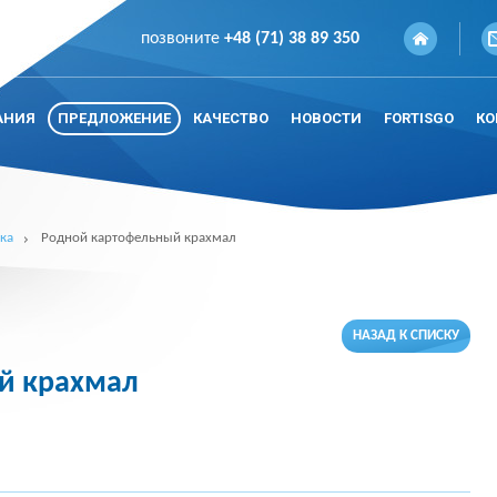
позвоните
+48 (71) 38 89 350
АНИЯ
ПРЕДЛОЖЕНИЕ
КАЧЕСТВО
НОВОСТИ
FORTISGO
КО
ка
Родной картофельный крахмал
НАЗАД К СПИСКУ
й крахмал