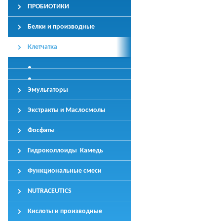
ПРОБИОТИКИ
Белки и производные
Клетчатка
Эмульгаторы
Экстракты и Маслосмолы
Фосфаты
Гидроколлоиды Камедь
Функциональные смеси
NUTRACEUTICS
Кислоты и производные