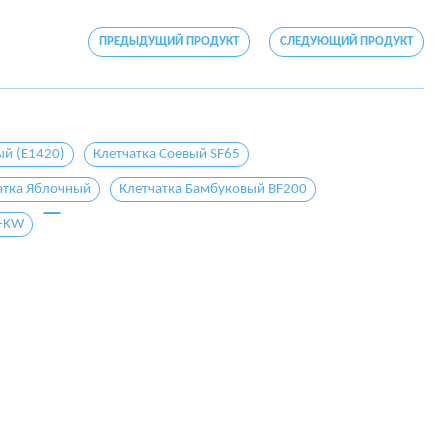
ПРЕДЫДУЩИЙ ПРОДУКТ
СЛЕДУЮЩИЙ ПРОДУКТ
й (E1420)
Клетчатка Соевый SF65
атка Яблочный
Клетчатка Бамбуковый BF200
0-KW