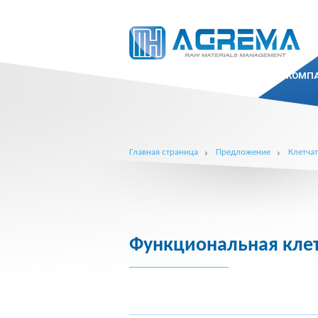
КОМП
Главная страница
Предложение
Клетчат
Функциональная клет