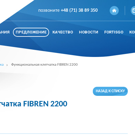
позвоните
+48 (71) 38 89 350
АНИЯ
ПРЕДЛОЖЕНИЕ
КАЧЕСТВО
НОВОСТИ
FORTISGO
КО
ка
Функциональная клетчатка FIBREN 2200
НАЗАД К СПИСКУ
чатка FIBREN 2200