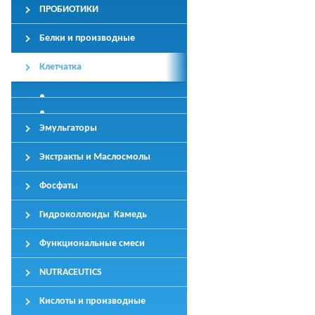
ПРОБИОТИКИ
Белки и производные
Клетчатка
Эмульгаторы
Экстракты и Маслосмолы
Фосфаты
Гидроколлоиды Камедь
Функциональные смеси
NUTRACEUTICS
Кислоты и производные