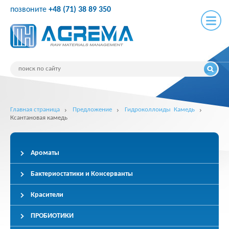
позвоните
+48 (71) 38 89 350
Главная страница
Предложение
Гидроколлоиды Камедь
Ксантановая камедь
Ароматы
Бактериостатики и Консерванты
Красители
ПРОБИОТИКИ