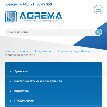
позвоните
+48 (71) 38 89 350
Главная страница
Предложение
Гидроколлоиды Камедь
Метилцеллюлоза (MC)
Ароматы
Бактериостатики и Консерванты
Красители
ПРОБИОТИКИ