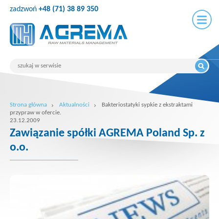
zadzwoń
+48 (71) 38 89 350
Strona główna
Aktualności
Bakteriostatyki sypkie z ekstraktami
przypraw w ofercie.
23.12.2009
Zawiązanie spółki AGREMA Poland Sp. z
o.o.