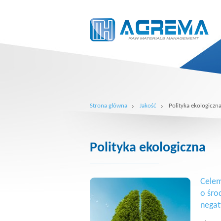
Strona główna
Jakość
Polityka ekologiczn
Polityka ekologiczna
Celem
o śro
negat