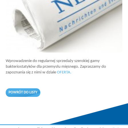
Wprowadzenie do regularnej sprzedaży szerokiej gamy
bakteriostatyków dla przemysłu mięsnego. Zapraszamy do
zapoznania się z nimi w dziale
OFERTA.
POWRÓT DO LISTY