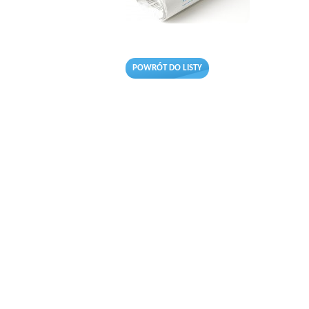
POWRÓT DO LISTY