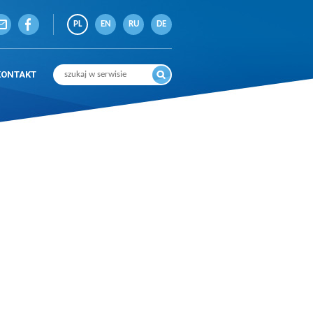
PL
EN
RU
DE
KONTAKT