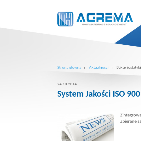
Strona główna
Aktualności
Bakteriostatyk
24.10.2014
System Jakości ISO 90
Zintegrowa
Zbierane s