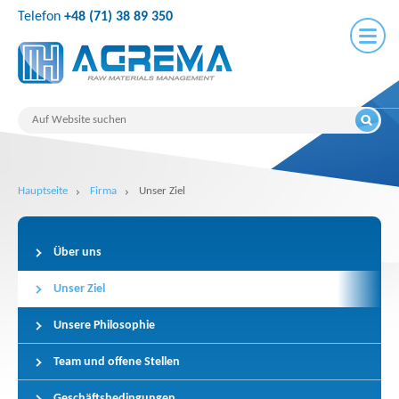
Telefon
+48 (71) 38 89 350
Hauptseite
Firma
Unser Ziel
Über uns
Unser Ziel
Unsere Philosophie
Team und offene Stellen
Geschäftsbedingungen