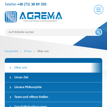
Telefon
+48 (71) 38 89 350
Hauptseite
Firma
Über uns
Über uns
Unser Ziel
Unsere Philosophie
Team und offene Stellen
Geschäftsbedingungen