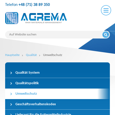
Telefon
+48 (71) 38 89 350
Hauptseite
Qualität
Umweltschutz
Qualität System
Qualitätspolitik
Umweltschutz
Geschäftsverhaltenskodex
Lieferant für die Futtermittelindustrie