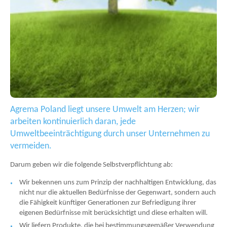
Agrema Poland liegt unsere Umwelt am Herzen; wir
arbeiten kontinuierlich daran, jede
Umweltbeeinträchtigung durch unser Unternehmen zu
vermeiden.
Darum geben wir die folgende Selbstverpflichtung ab:
Wir bekennen uns zum Prinzip der nachhaltigen Entwicklung, das
nicht nur die aktuellen Bedürfnisse der Gegenwart, sondern auch
die Fähigkeit künftiger Generationen zur Befriedigung ihrer
eigenen Bedürfnisse mit berücksichtigt und diese erhalten will.
Wir liefern Produkte, die bei bestimmungsgemäßer Verwendung