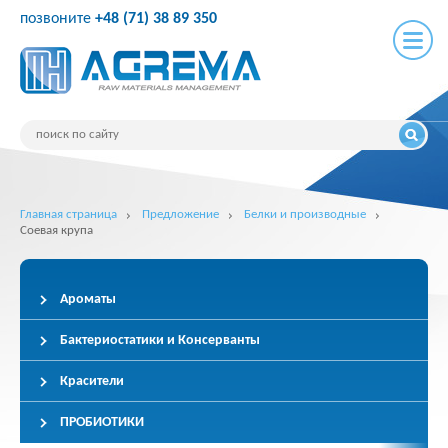
позвоните
+48 (71) 38 89 350
Главная страница
Предложение
Белки и производные
Соевая крупа
Ароматы
Бактериостатики и Консерванты
Красители
ПРОБИОТИКИ