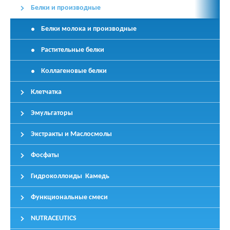
Белки и производные
Белки молока и производные
Растительные белки
Коллагеновые белки
Клетчатка
Эмульгаторы
Экстракты и Маслосмолы
Фосфаты
Гидроколлоиды Камедь
Функциональные смеси
NUTRACEUTICS