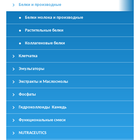
Белки и производные
Белки молока и производные
Растительные белки
Коллагеновые белки
Клетчатка
Эмульгаторы
Экстракты и Маслосмолы
Фосфаты
Гидроколлоиды Камедь
Функциональные смеси
NUTRACEUTICS