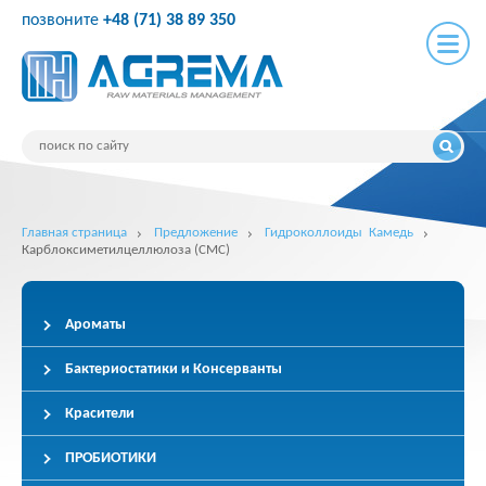
позвоните
+48 (71) 38 89 350
Главная страница
Предложение
Гидроколлоиды Камедь
Карблоксиметилцеллюлоза (CMC)
Ароматы
Бактериостатики и Консерванты
Красители
ПРОБИОТИКИ