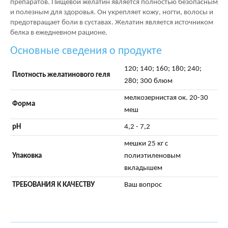
препаратов. Пищевой желатин является полностью безопасным
и полезным для здоровья. Он укрепляет кожу, ногти, волосы и
предотвращает боли в суставах. Желатин является источником
белка в ежедневном рационе.
Основные сведения о продукте
120; 140; 160; 180; 240;
Плотность желатинового геля
280; 300 блюм
мелкозернистая ок. 20-30
Форма
меш
pH
4,2 - 7,2
мешки 25 кг с
Упаковка
полиэтиленовым
вкладышем
ТРЕБОВАНИЯ К КАЧЕСТВУ
Ваш вопрос