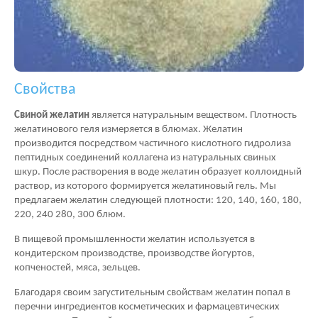
Свойства
Свиной желатин
является натуральным веществом. Плотность
желатинового геля измеряется в блюмах. Желатин
производится посредством частичного кислотного гидролиза
пептидных соединений коллагена из натуральных свиных
шкур. После растворения в воде желатин образует коллоидный
раствор, из которого формируется желатиновый гель. Мы
предлагаем желатин следующей плотности: 120, 140, 160, 180,
220, 240 280, 300 блюм.
В пищевой промышленности желатин используется в
кондитерском производстве, производстве йогуртов,
копченостей, мяса, зельцев.
Благодаря своим загустительным свойствам желатин попал в
перечни ингредиентов косметических и фармацевтических