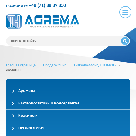
позвоните
+48 (71) 38 89 350
Главная страница
Предложение
Гидроколлоиды Камедь
Желатин
Ароматы
Бактериостатики и Консерванты
Красители
ПРОБИОТИКИ