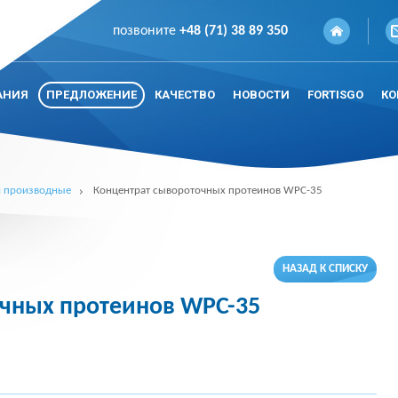
позвоните
+48 (71) 38 89 350
АНИЯ
ПРЕДЛОЖЕНИЕ
КАЧЕСТВО
НОВОСТИ
FORTISGO
КО
и производные
Концентрат сывороточных протеинов WPC-35
НАЗАД К СПИСКУ
чных протеинов WPC-35