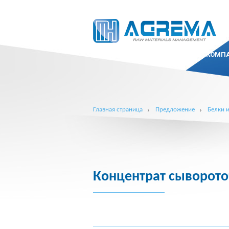
КОМП
Главная страница
Предложение
Белки 
Концентрат сыворото