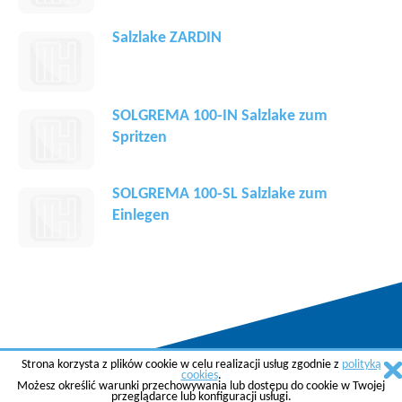
Salzlake ZARDIN
SOLGREMA 100-IN Salzlake zum
Spritzen
SOLGREMA 100-SL Salzlake zum
Einlegen
Strona korzysta z plików cookie w celu realizacji usług zgodnie z
polityką
Copyright © 2015 AGREMA Poland Sp. z o.o.
cookies
.
Możesz określić warunki przechowywania lub dostępu do cookie w Twojej
Created by
SkyGroup Sp. z o.o.
przeglądarce lub konfiguracji usługi.