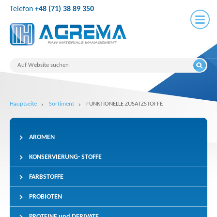
Telefon
+48 (71) 38 89 350
Hauptseite
Sortiment
FUNKTIONELLE ZUSATZSTOFFE
AROMEN
KONSERVIERUNG- STOFFE
FARBSTOFFE
PROBIOTEN
PROTEINE und DERIVATE