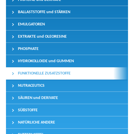
BALLASTSTOFFE und STÄRKEN
EMULGATOREN
EXTRAKTE und OLEORESINE
PHOSPHATE
HYDROKOLLOIDE und GUMMEN
FUNKTIONELLE ZUSATZSTOFFE
NUTRACEUTICS
SÄUREN und DERIVATE
SÜßSTOFFE
NATÜRLICHE ANDERE