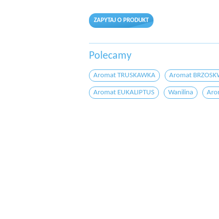
ZAPYTAJ O PRODUKT
Polecamy
Aromat TRUSKAWKA
Aromat BRZOSK
Aromat EUKALIPTUS
Wanilina
Aro