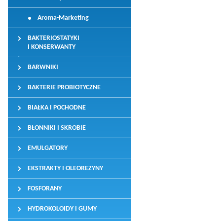
Aroma-Marketing
BAKTERIOSTATYKI
I KONSERWANTY
BARWNIKI
BAKTERIE PROBIOTYCZNE
BIAŁKA I POCHODNE
BŁONNIKI I SKROBIE
EMULGATORY
EKSTRAKTY I OLEOREZYNY
FOSFORANY
HYDROKOLOIDY I GUMY