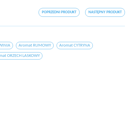
POPRZEDNI PRODUKT
NASTĘPNY PRODUKT
WINIA
Aromat RUMOWY
Aromat CYTRYNA
mat ORZECH LASKOWY