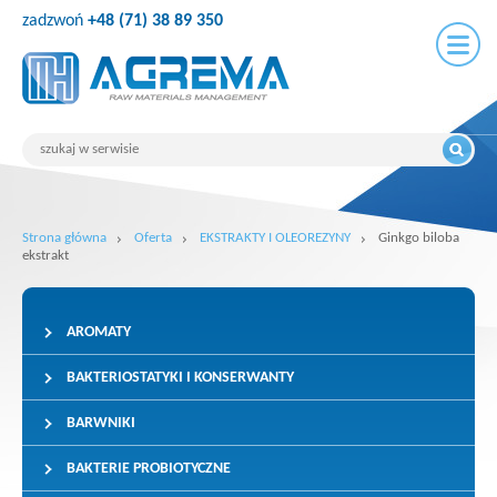
zadzwoń
+48 (71) 38 89 350
Strona główna
Oferta
EKSTRAKTY I OLEOREZYNY
Ginkgo biloba
ekstrakt
AROMATY
BAKTERIOSTATYKI I KONSERWANTY
BARWNIKI
BAKTERIE PROBIOTYCZNE