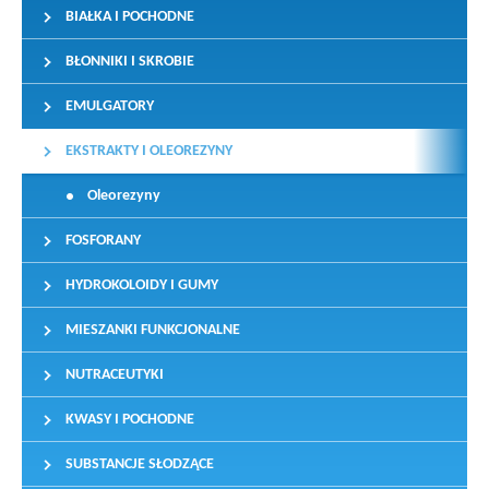
BIAŁKA I POCHODNE
BŁONNIKI I SKROBIE
EMULGATORY
EKSTRAKTY I OLEOREZYNY
Oleorezyny
FOSFORANY
HYDROKOLOIDY I GUMY
MIESZANKI FUNKCJONALNE
NUTRACEUTYKI
KWASY I POCHODNE
SUBSTANCJE SŁODZĄCE