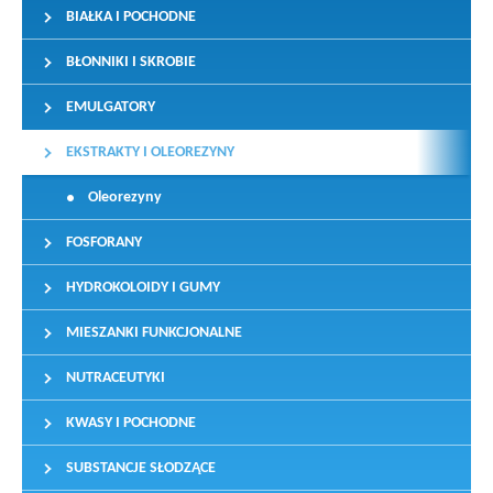
BIAŁKA I POCHODNE
BŁONNIKI I SKROBIE
EMULGATORY
EKSTRAKTY I OLEOREZYNY
Oleorezyny
FOSFORANY
HYDROKOLOIDY I GUMY
MIESZANKI FUNKCJONALNE
NUTRACEUTYKI
KWASY I POCHODNE
SUBSTANCJE SŁODZĄCE