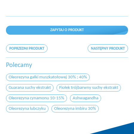
ZAPYTAJ O PRODUKT
POPRZEDNI PRODUKT
NASTĘPNY PRODUKT
Polecamy
Oleorezyna gałki muszkatołowej 30% ; 40%
Guarana suchy ekstrakt
Fiołek trójbarwny suchy ekstrakt
Oleorezyna cynamonu 10-15%
Ashwagandha
Oleorezyna lubczyku
Oleorezyna imbiru 30%