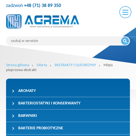
zadzwoń
+48 (71) 38 89 350
Strona główna
Oferta
EKSTRAKTY I OLEOREZYNY
Mięta
pieprzowa ekstrakt
AROMATY
BAKTERIOSTATYKI I KONSERWANTY
BARWNIKI
BAKTERIE PROBIOTYCZNE