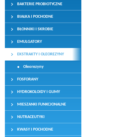
BAKTERIE PROBIOTYCZNE
BIAŁKA I POCHODNE
BŁONNIKI I SKROBIE
EMULGATORY
EKSTRAKTY I OLEOREZYNY
Oleorezyny
FOSFORANY
HYDROKOLOIDY I GUMY
MIESZANKI FUNKCJONALNE
NUTRACEUTYKI
KWASY I POCHODNE