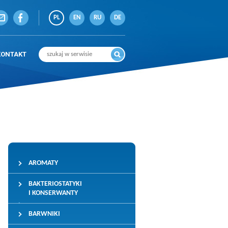
PL
EN
RU
DE
KONTAKT
AROMATY
BAKTERIOSTATYKI
I KONSERWANTY
BARWNIKI